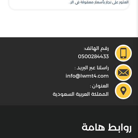
العثور على نجار بأسعار معقولة في الر..
رقم الهاتف:
0500284433
راسلنا عبر البريد :
info@lwmt4.com
العنوان :
المملكة العربية السعودية
روابط هامة