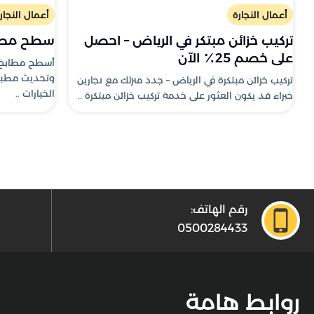
أعمال النجارة
أعمال النجار
تركيب خزائن مبتكر في الرياض – احصل
سطح مطبخ إيكيا
على خصم 25٪ الآن
أسطح مطابخ اي
وتحديث مطبخ
تركيب خزائن مبتكرة في الرياض – جدد منزلك مع نجارين
الخيارات ..
خبراء قد يكون العثور على خدمة تركيب خزائن مبتكرة ..
رقم الهاتف:
0500284433
روابط هامة