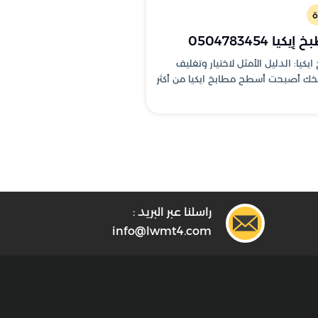
ة
 0504783454
كيا: الدليل الأمثل لاختيار وتغليف
ك أصبحت أسطح مطابخ ايكيا من أكثر
راسلنا عبر البريد :
info@lwmt4.com