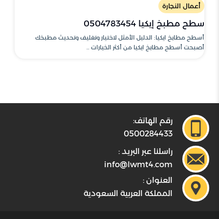
أعمال النجارة
سطح مطبخ إيكيا 0504783454
أسطح مطابخ ايكيا: الدليل الأمثل لاختيار وتغليف وتحديث مطبخك
أصبحت أسطح مطابخ ايكيا من أكثر الخيارات ..
رقم الهاتف:
0500284433
راسلنا عبر البريد :
info@lwmt4.com
العنوان :
المملكة العربية السعودية