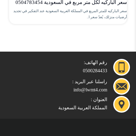
سعر الباركيه لكل متر مربع في السعودية 0504783454
سعر الباركيه للمتر المربع في المملكة العربية السعودية عند التفكير في تجديد
أرضيات منزلك، يُعدّ سعر ا..
رقم الهاتف:
0500284433
راسلنا عبر البريد :
info@lwmt4.com
العنوان :
المملكة العربية السعودية