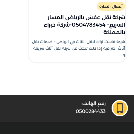
أعمال النجارة
شركة نقل عفش بالرياض المسار
السريع- 0504783454-شركة خبراء
بالمملكة
شركة فاست تراك لنقل الأثاث في الرياض – خدمات نقل
أثاث احترافية إذا كنت تبحث عن شركة نقل أثاث سريعة
و..
رقم الهاتف:
0500284433