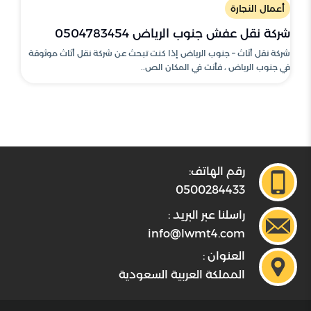
أعمال النجارة
شركة نقل عفش جنوب الرياض 0504783454
شركة نقل أثاث – جنوب الرياض إذا كنت تبحث عن شركة نقل أثاث موثوقة
في جنوب الرياض ، فأنت في المكان الص..
رقم الهاتف:
0500284433
راسلنا عبر البريد :
info@lwmt4.com
العنوان :
المملكة العربية السعودية