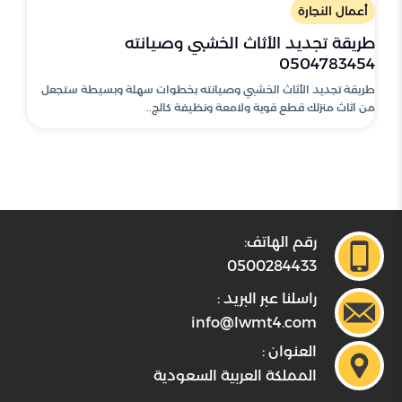
أعمال النجارة
طريقة تجديد الأثاث الخشبي وصيانته
0504783454
طريقة تجديد الأثاث الخشبي وصيانته بخطوات سهلة وبسيطة ستجعل
من اثاث منزلك قطع قوية ولامعة ونظيفة كالج..
رقم الهاتف:
0500284433
راسلنا عبر البريد :
info@lwmt4.com
العنوان :
المملكة العربية السعودية