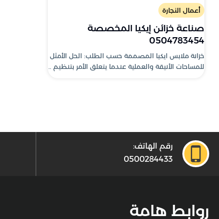
أعمال النجارة
صناعة خزائن إيكيا المخصصة
0504783454
خزانة ملابس ايكيا المصممة حسب الطلب: الحل الأمثل
للمساحات الأنيقة والعملية عندما يتعلق الأمر بتنظيم ..
رقم الهاتف:
0500284433
روابط هامة