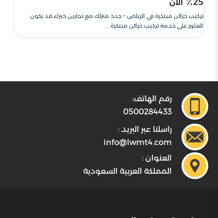
25٪ الآن
تركيب خزائن مبتكرة في الرياض – جدد منزلك مع نجارين خبراء قد يكون
العثور على خدمة تركيب خزائن مبتكرة ..
رقم الهاتف:
0500284433
راسلنا عبر البريد :
info@lwmt4.com
العنوان :
المملكة العربية السعودية