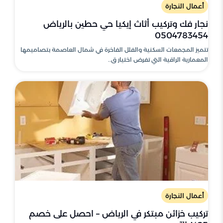
أعمال النجارة
نجار فك وتركيب أثاث إيكيا حي حطين بالرياض
0504783454
تتميز المجمعات السكنية والفلل الفاخرة في شمال العاصمة بتصاميمها
المعمارية الراقية التي تفرض اختيار ق..
أعمال النجارة
تركيب خزائن مبتكر في الرياض – احصل على خصم