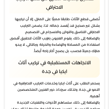
الاحترافي
تُضفي قطع الأثاث طابعًا مميزًا على المنزل، إلا أن تركيبها
بشكل غير صحيح قد يُفسد جماله. لذا، يضمن التركيب
الاحترافي التناسق والتوازن والانسجام في التصميم.
بالإضافة إلى ذلك، يقوم الفنيون بترتيب الأثاث لتحقيق أقصى
استفادة من المساحة والإضاءة والحركة. وبالتالي، لا يبدو
منزلك جميلاً فحسب، بل يصبح أكثر راحة أيضاً.
الاتجاهات المستقبلية في تركيب أثاث
ايكيا في جدة
يستمر الطلب على أثاث ايكيا وخدمات التركيب الاحترافية في
النمو في جدة. ولذلك، سيزداد دور الفنيين المتخصصين
أهمية.
بالإضافة إلى ذلك، ستساهم الأدوات والتقنيات الجديدة
وبرامج التدريب في تحسين جودة الخدمة. ونتيجة لذلك، يمكن