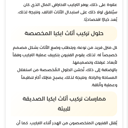
علاوة على ذلك، يوفر التركيب الاحترافي المال الذي كان
سيُنفق لولا ذلك على استبدال الأثاث التالف. ونتيجة لذلك،
يُعد خيارًا اقتصاديًا.
حلول تركيب أثاث ايكيا المخصصة
كل منزل فريد من نوعه، ويتطلب وضع الأثاث بشكل مصمم
خصيصاً له. لذلك، يقوم الفنيون بتكييف عملية التركيب وفقاً
لأبعاد غرفتك وتصميمها.
بالإضافة إلى ذلك، تُحسّن الحلول المُخصصة من استغلال
المساحة والراحة. ونتيجة لذلك، يصبح منزلك أكثر تنظيماً
وعملية وأناقة.
ممارسات تركيب أثاث ايكيا الصديقة
للبيئة
يُقلل الفنيون المتخصصون من الهدر أثناء التركيب. كما أن