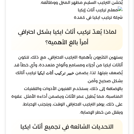
يُحسّن التركيب السليم مظهر المنزل ووظائفه.
شركة تركيب ايكيا في كمدة
لماذا يُعدّ تركيب أثاث ايكيا بشكل احترافي
أمراً بالغ الأهمية؟
يستهين الكثيرون بأهمية التركيب الاحترافي. مع ذلك، تتكون
أثاثات ايكيا من أجزاء ومسامير وألواح متعددة، وأي خطأ قد
يُضعف بنيتها. لذا، يضمن
تركيب أثاثك
خبير تركيب أثاث ايكيا
بشكل صحيح وآمن.
بالإضافة إلى ذلك، يستخدم الفنيون الأدوات والتقنيات
المناسبة، مما يُطيل عمر الأثاث ويضمن أداءه الأمثل. علاوة
على ذلك، يوفر التركيب الاحترافي الوقت، ويتجنب الإحباط،
ويقلل من خطر الإصابة.
التحديات الشائعة في تجميع أثاث ايكيا