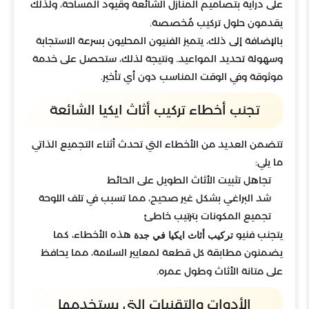
على دراية بتصاميم المنازل الشائعة وقيود المساحة، ولذلك
يقدمون حلول تركيب مُخصصة.
بالإضافة إلى ذلك، يتميز الفنيون المحليون بسرعة الاستجابة
وسهولة تحديد المواعيد. ونتيجة لذلك، ستحصل على خدمة
موثوقة وفي الوقت المناسب دون أي تأخير.
تجنب أخطاء تركيب أثاث ايكيا الشائعة
تتضمن العديد من الأخطاء التي تحدث أثناء التجميع الذاتي
ما يلي:
تجاهل تثبيت الأثاث الطويل على الحائط
شد البراغي بشكل غير صحيح، مما تسبب في تلف اللوحة
تجميع المكونات بترتيب خاطئ
يتجنب فنيو
هذه الأخطاء، كما
تركيب أثاث ايكيا في جدة
يضمنون مطابقة كل قطعة لمعايير السلامة، مما يحافظ
على متانة الأثاث وطول عمره.
الأدوات والتقنيات التي يستخدمها