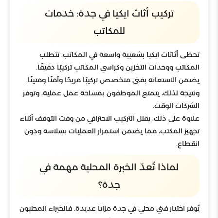
تركيب أثاث ايكيا في جدة: خدمات
للمكاتب
تحظى أثاثات ايكيا بشعبية واسعة في المكاتب. تتطلب
المكاتب ووحدات التخزين وكراسي المكاتب تركيبًا دقيقًا.
يضمن الاستعانة بفني متخصص تركيبًا مريحًا وآمنًا ومتينًا.
ونتيجة لذلك، يتمتع الموظفون بمساحة عمل عملية، وتوفر
الشركات الوقت.
علاوة على ذلك، يقلل التركيب الاحترافي من وقت التوقف أثناء
تجهيز المكتب، مما يضمن استمرار العمليات بسلاسة ودون
انقطاع.
لماذا تُعدّ الخبرة المحلية مهمة في
جدة؟
يُوفر اختيار فني محلي في جدة مزايا عديدة. فالخبراء المحليون