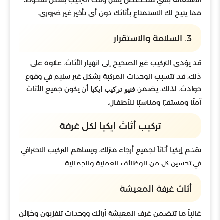
الاستعانة بفني متخصص يقلل وقت التركيب بشكل ملحوظ،
مما يتيح لك الاستمتاع بأثاثك دون أي تأخير غير ضروري.
3. السلامة والاستقرار
قد يؤدي التركيب غير الصحيح إلى انهيار الأثاث. علاوة على
ذلك، قد تتسبب الوحدات المركبة بشكل غير سليم في وقوع
حوادث. لذلك، يضمن
أن يكون جميع الأثاث
فنيو تركيب ايكيا
آمنًا ومستقرًا ومناسبًا للأطفال.
تركيب أثاث ايكيا لكل غرفة
تقدم إيكيا أثاثاً لجميع أرجاء منزلك. ويساهم التركيب الاحترافي
في تحسين كل من الوظائف العملية والجمالية.
أثاث غرفة المعيشة
غالباً ما تتضمن غرف المعيشة أرائك ووحدات تلفزيون وخزائن