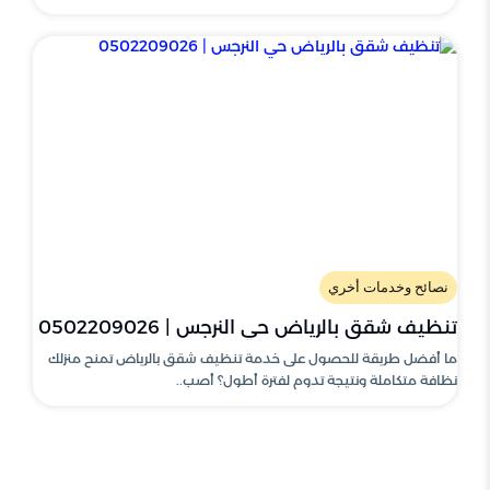
نصائح وخدمات أخري
تنظيف شقق بالرياض حي النرجس | 0502209026
ما أفضل طريقة للحصول على خدمة تنظيف شقق بالرياض تمنح منزلك
نظافة متكاملة ونتيجة تدوم لفترة أطول؟ أصب..