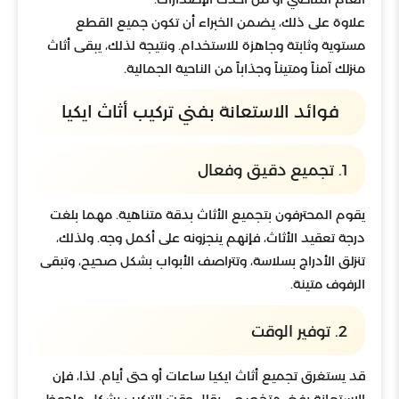
علاوة على ذلك، يضمن الخبراء أن تكون جميع القطع
مستوية وثابتة وجاهزة للاستخدام. ونتيجة لذلك، يبقى أثاث
منزلك آمناً ومتيناً وجذاباً من الناحية الجمالية.
فوائد الاستعانة بفني تركيب أثاث ايكيا
1. تجميع دقيق وفعال
يقوم المحترفون بتجميع الأثاث بدقة متناهية. مهما بلغت
درجة تعقيد الأثاث، فإنهم ينجزونه على أكمل وجه. ولذلك،
تنزلق الأدراج بسلاسة، وتتراصف الأبواب بشكل صحيح، وتبقى
الرفوف متينة.
2. توفير الوقت
قد يستغرق تجميع أثاث ايكيا ساعات أو حتى أيام. لذا، فإن